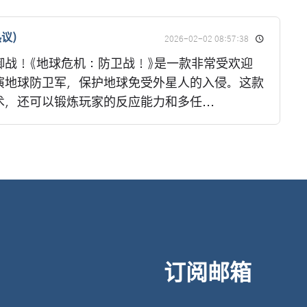
议)
2026-02-02 08:57:38
御战！《地球危机：防卫战！》是一款非常受欢迎
演地球防卫军，保护地球免受外星人的入侵。这款
，还可以锻炼玩家的反应能力和多任...
订阅邮箱