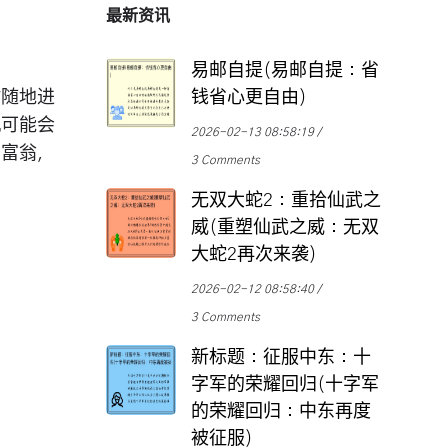
最新资讯
易邮自提(易邮自提：省
时随地进
钱省心更自由)
机可能会
2026-02-13 08:58:19
万富翁，
3 Comments
无双大蛇2：重拾仙武之
威(重塑仙武之威：无双
大蛇2再次来袭)
2026-02-12 08:58:40
3 Comments
新标题：征服中东：十
字军的荣耀回归(十字军
的荣耀回归：中东再度
被征服)