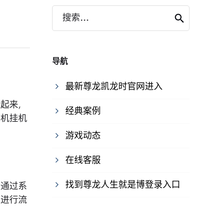
搜索...
导航
最新尊龙凯龙时官网进入
挂起来，
经典案例
手机挂机
游戏动态
在线客服
找到尊龙人生就是博登录入口
后通过系
来进行流