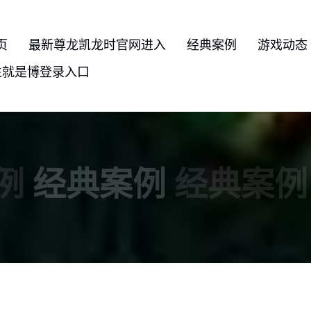
页
最新尊龙凯龙时官网进入
经典案例
游戏动态
生就是博登录入口
例
经典案例
经典案例