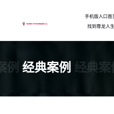
手机版入口首
找到尊龙人
案例
经典案例
经典案